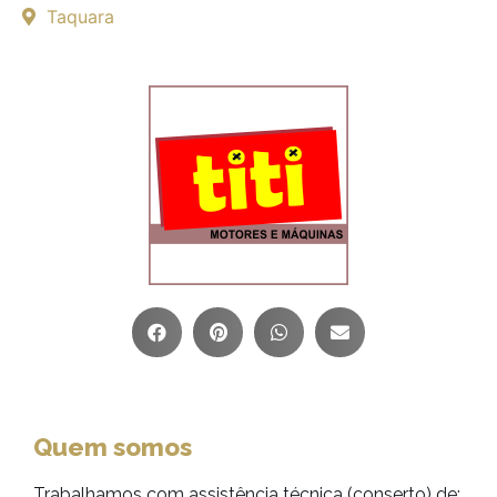
Taquara
Quem somos
Trabalhamos com assistência técnica (conserto) de: