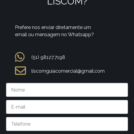
LISCOM?
Prefere nos enviar diretamente um
email ou mensagem no Whatsapp?
(51) 98127.7198
liscomguiacomercial@gmail.com