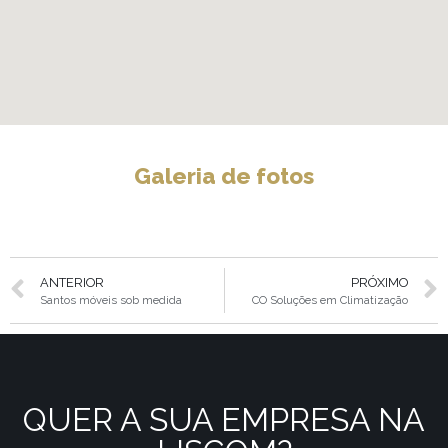
Galeria de fotos
ANTERIOR
PRÓXIMO
Santos móveis sob medida
CO Soluções em Climatização
QUER A SUA EMPRESA NA