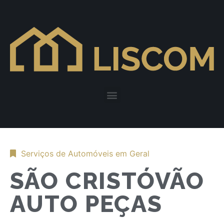
Serviços de Automóveis em Geral
SÃO CRISTÓVÃO
AUTO PEÇAS