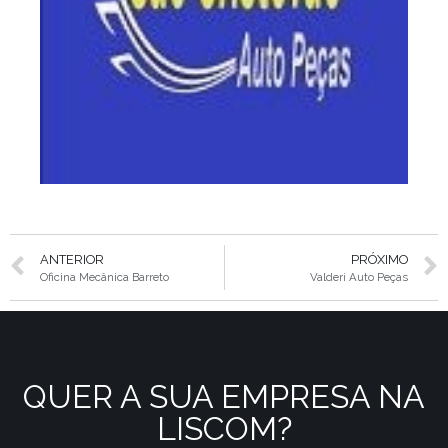
ANTERIOR
PRÓXIMO
Oficina Mecânica Barreto
Valderi Auto Peças
QUER A SUA EMPRESA NA
LISCOM?