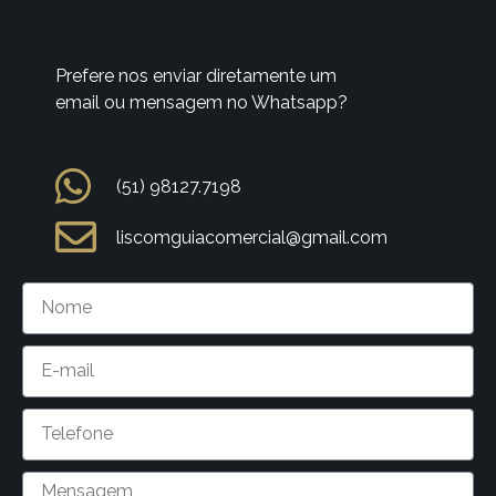
Prefere nos enviar diretamente um
email ou mensagem no Whatsapp?
(51) 98127.7198
liscomguiacomercial@gmail.com