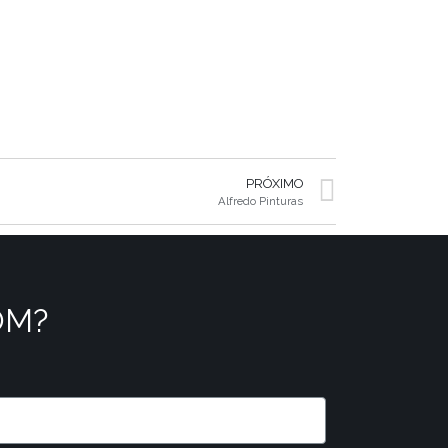
PRÓXIMO
Alfredo Pinturas
OM?