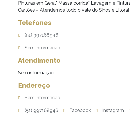
Pinturas em Geral* Massa corrida* Lavagem e Pintur
Cartões – Atendemos todo o vale do Sinos e Litoral
Telefones
(51) 997168946
Sem informação
Atendimento
Sem informação
Endereço
Sem informação
(51) 997168946
Facebook
Instagram