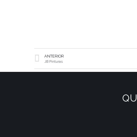
ANTERIOR
JB Pinturas
QU