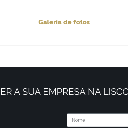
Galeria de fotos
ER A SUA EMPRESA NA LISC