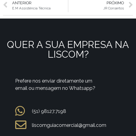
ANTERIOR
PRÓXIMO
E.M Assistência Técnica
JR Consertos
QUER A SUA EMPRESA NA
LISCOM?
Prefere nos enviar diretamente um
email ou mensagem no Whatsapp?
(51) 98127.7198
liscomguiacomercial@gmail.com