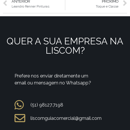
ANTERIOR
PRÓXIMO
Leandro Renner Pinturas
Toque e Classe
QUER A SUA EMPRESA NA
LISCOM?
Prefere nos enviar diretamente um
email ou mensagem no Whatsapp?
(51) 98127.7198
liscomguiacomercial@gmail.com