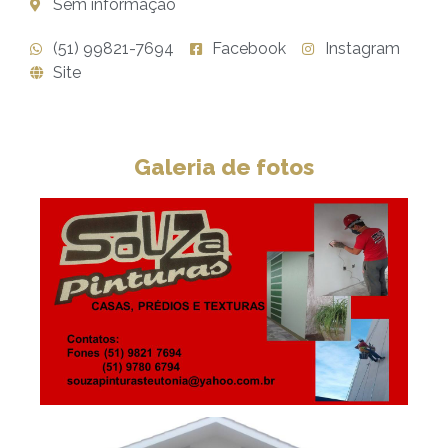
Sem informação
(51) 99821-7694
Facebook
Instagram
Site
Galeria de fotos