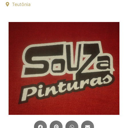
Teutônia