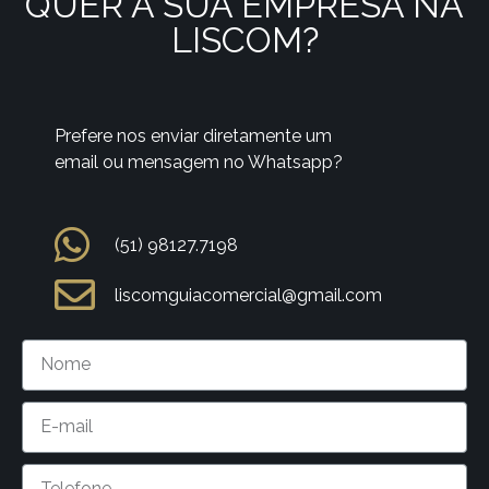
QUER A SUA EMPRESA NA
LISCOM?
Prefere nos enviar diretamente um
email ou mensagem no Whatsapp?
(51) 98127.7198
liscomguiacomercial@gmail.com