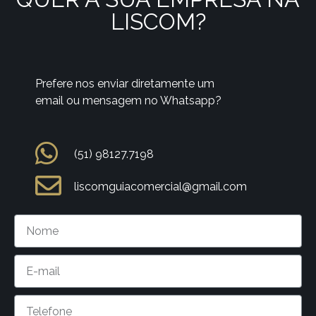
LISCOM?
Prefere nos enviar diretamente um
email ou mensagem no Whatsapp?
(51) 98127.7198
liscomguiacomercial@gmail.com