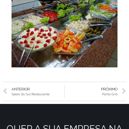
ANTERIOR
PRÓXIMO
Sabor do Sul Restaurante
Ponto Grill
QUER A SUA EMPRESA NA