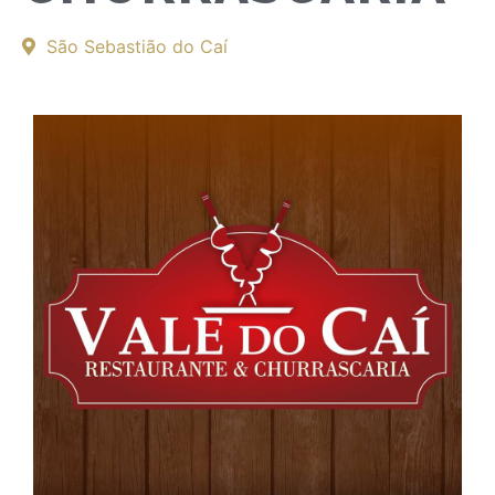
São Sebastião do Caí