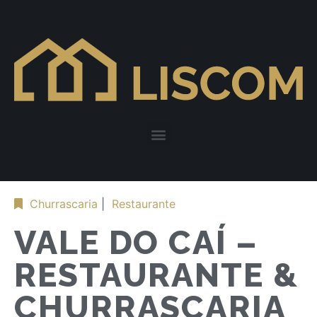
Churrascaria
|
Restaurante
VALE DO CAÍ –
RESTAURANTE &
CHURRASCARIA