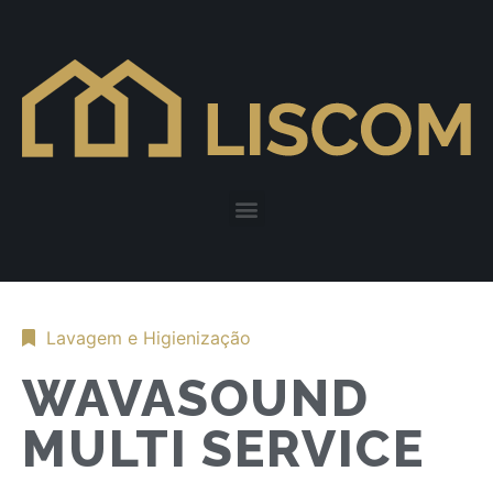
Lavagem e Higienização
WAVASOUND
MULTI SERVICE