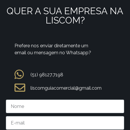
QUER A SUA EMPRESA NA
LISCOM?
Prefere nos enviar diretamente um
email ou mensagem no Whatsapp?
(51) 98127.7198
liscomguiacomercial@gmail.com