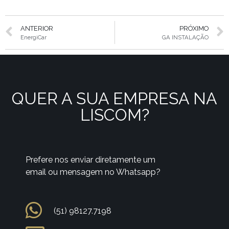
ANTERIOR
PRÓXIMO
EnergiCar
GA INSTALAÇÃO
QUER A SUA EMPRESA NA
LISCOM?
Prefere nos enviar diretamente um
email ou mensagem no Whatsapp?
(51) 98127.7198