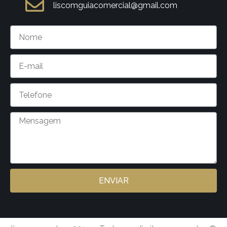
liscomguiacomercial@gmail.com
ENVIAR