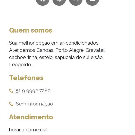
Quem somos
Sua melhor opção em ar-condicionados.
Atendemos Canoas, Porto Alegre, Gravataí,
cachoeirinha, esteio, sapucaia do sul e são
Leopoldo.
Telefones
51 9 9992 7280
Sem informação
Atendimento
horário comercial