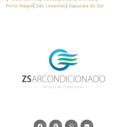
Porto Alegre
|
São Leopoldo
|
Sapucaia do Sul