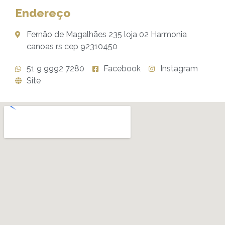
Endereço
Fernão de Magalhães 235 loja 02 Harmonia
canoas rs cep 92310450
51 9 9992 7280
Facebook
Instagram
Site