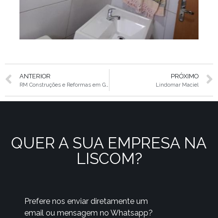
ANTERIOR
PRÓXIMO
RM Construções e Reformas em Geral
Lindomar Maciel
QUER A SUA EMPRESA NA
LISCOM?
Prefere nos enviar diretamente um
email ou mensagem no Whatsapp?