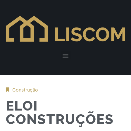
Construção
ELOI
CONSTRUÇÕES