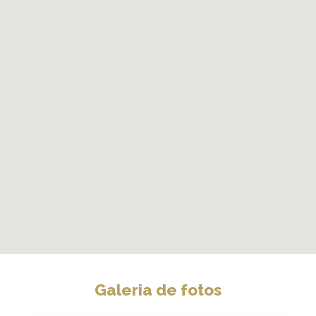
Galeria de fotos