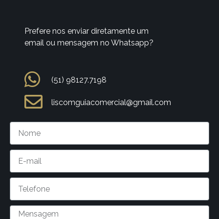
Prefere nos enviar diretamente um
email ou mensagem no Whatsapp?
(51) 98127.7198
liscomguiacomercial@gmail.com