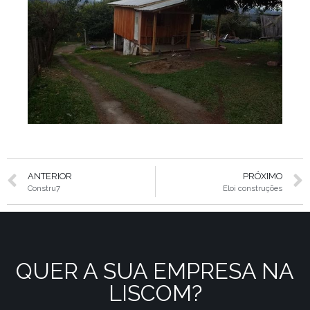
ANTERIOR
PRÓXIMO
Constru7
Eloi construções
QUER A SUA EMPRESA NA
LISCOM?