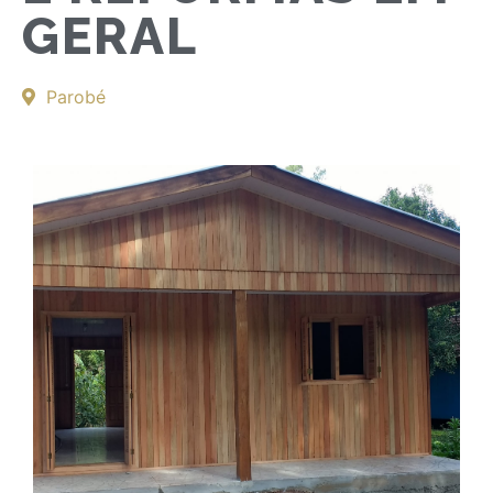
GERAL
Parobé