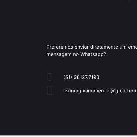
Prefere nos enviar diretamente um ema
mensagem no Whatsapp?
(51) 98127.7198
liscomguiacomercial@gmail.co