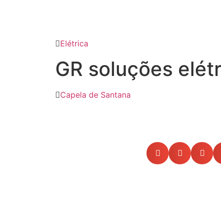
Elétrica
GR soluções elétr
Capela de Santana