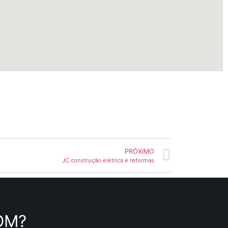
PRÓXIMO
JC construção elétrica e reformas
OM?