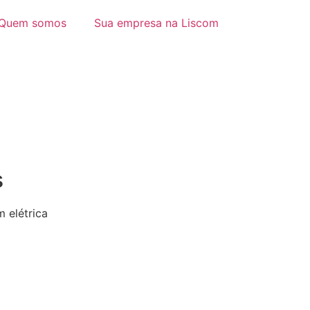
Quem somos
Sua empresa na Liscom
s
 elétrica