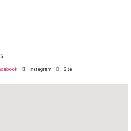
o
RS
acebook
Instagram
Site