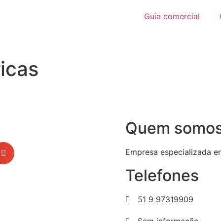
Guia comercial
icas
Quem somo
Empresa especializada em
Telefones
51 9 97319909