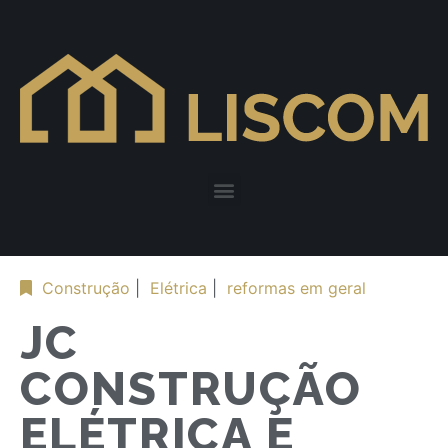
Construção
|
Elétrica
|
reformas em geral
JC
CONSTRUÇÃO
ELÉTRICA E