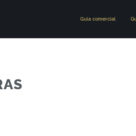
Guia comercial
Q
RAS