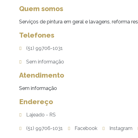
Quem somos
Serviços de pintura em geral e lavagens, reforma resid
Telefones
(51) 99706-1031
Sem informação
Atendimento
Sem informação
Endereço
Lajeado - RS
(51) 99706-1031
Facebook
Instagram