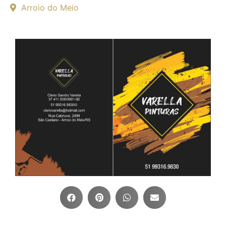
Arroio do Meio