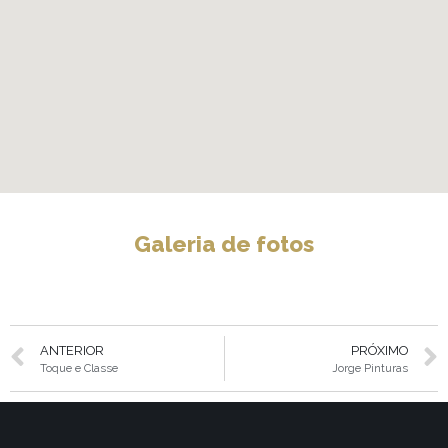
Galeria de fotos
ANTERIOR
PRÓXIMO
Toque e Classe
Jorge Pinturas