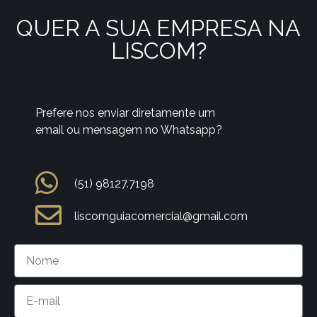
QUER A SUA EMPRESA NA
LISCOM?
Prefere nos enviar diretamente um
email ou mensagem no Whatsapp?
(51) 98127.7198
liscomguiacomercial@gmail.com