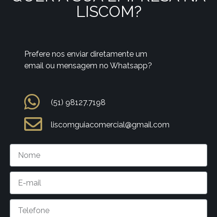
LISCOM?
Prefere nos enviar diretamente um
email ou mensagem no Whatsapp?
(51) 98127.7198
liscomguiacomercial@gmail.com