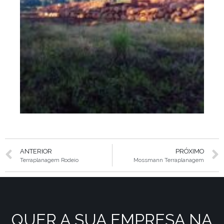
ANTERIOR
PRÓXIMO
Terraplanagem Rodeio
Mossmann Terraplanagem
QUER A SUA EMPRESA NA