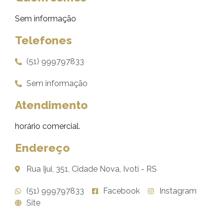
Sem informação
Telefones
(51) 999797833
Sem informação
Atendimento
horário comercial.
Endereço
Rua Ijui, 351, Cidade Nova, Ivoti - RS
(51) 999797833
Facebook
Instagram
Site