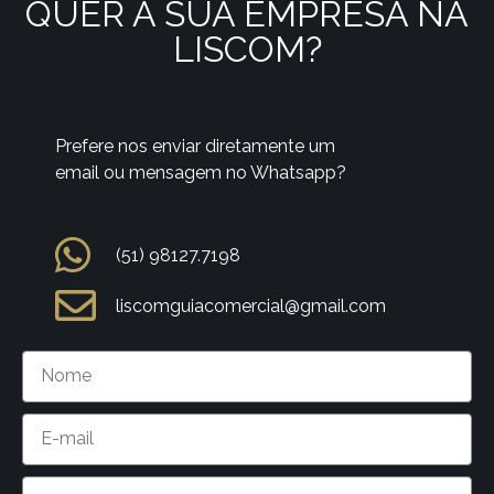
QUER A SUA EMPRESA NA
LISCOM?
Prefere nos enviar diretamente um
email ou mensagem no Whatsapp?
(51) 98127.7198
liscomguiacomercial@gmail.com