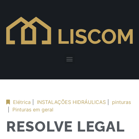
Elétrica
|
INSTALAÇÕES HIDRÁULICAS
|
pinturas
|
Pinturas em geral
RESOLVE LEGAL