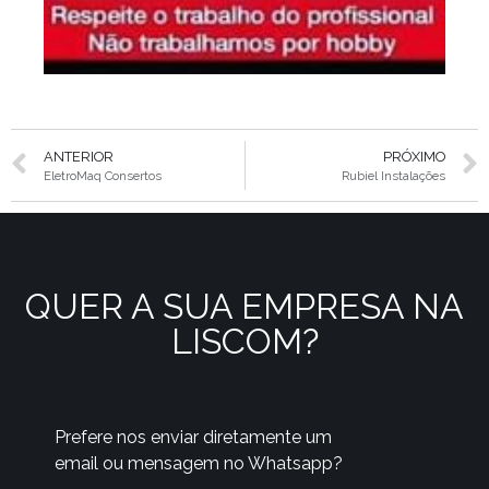
ANTERIOR
PRÓXIMO
EletroMaq Consertos
Rubiel Instalações
QUER A SUA EMPRESA NA
LISCOM?
Prefere nos enviar diretamente um
email ou mensagem no Whatsapp?