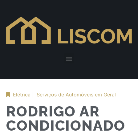
Elétrica
|
Serviços de Automóveis em Geral
RODRIGO AR
CONDICIONADO