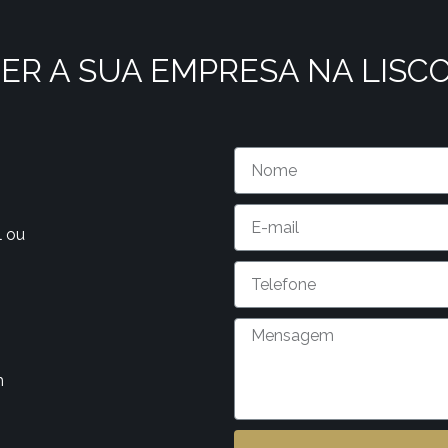
ER A SUA EMPRESA NA LISC
l ou
m