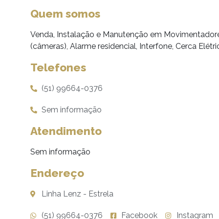
Quem somos
Venda, Instalação e Manutenção em Movimentadores
(câmeras), Alarme residencial, Interfone, Cerca Elétri
Telefones
(51) 99664-0376
Sem informação
Atendimento
Sem informação
Endereço
Linha Lenz - Estrela
(51) 99664-0376
Facebook
Instagram