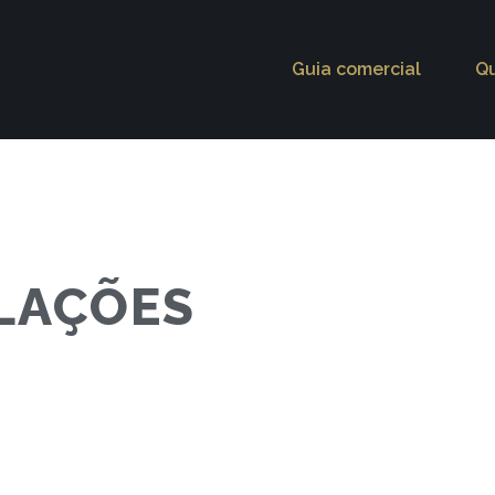
Guia comercial
Q
ALAÇÕES