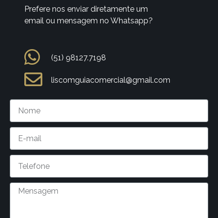
Prefere nos enviar diretamente um
email ou mensagem no Whatsapp?
(51) 98127.7198
liscomguiacomercial@gmail.com