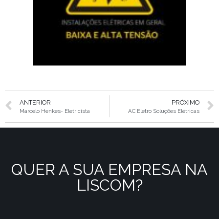
ANTERIOR
PRÓXIMO
Marcelo Henkes- Eletricista
AC Eletro Soluções Elétricas
QUER A SUA EMPRESA NA
LISCOM?