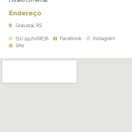
Horário comercial.
Endereço
Gravataí, RS
(51) 997116836
Facebook
Instagram
Site